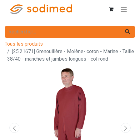
Tous les produits
[25.21671] Grenouillère - Molène- coton - Marine - Taille
38/40 - manches et jambes longues - col rond