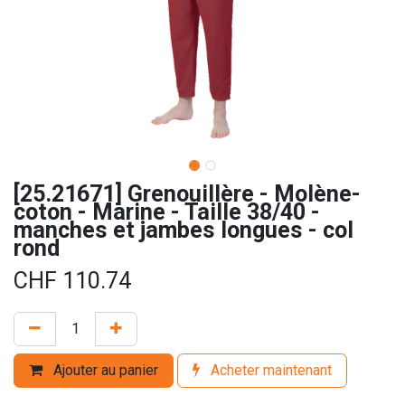
[25.21671] Grenouillère - Molène-
coton - Marine - Taille 38/40 -
manches et jambes longues - col
rond
CHF
110.74
Ajouter au panier
Acheter maintenant