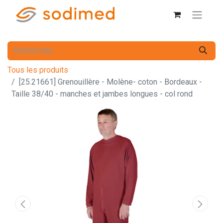
Tous les produits
[25.21661] Grenouillère - Molène- coton - Bordeaux -
Taille 38/40 - manches et jambes longues - col rond