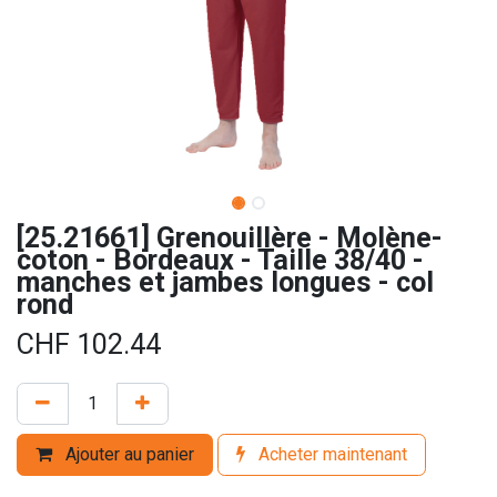
[25.21661] Grenouillère - Molène-
coton - Bordeaux - Taille 38/40 -
manches et jambes longues - col
rond
CHF
102.44
Ajouter au panier
Acheter maintenant