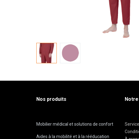
Nos produits
Notre
Mobilier médical et solutions de confort
Servic
Condit
Aides à la mobilité et à la rééducation