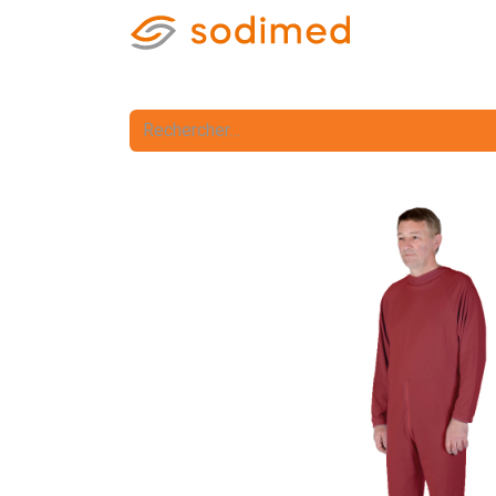
Accueil
Accè