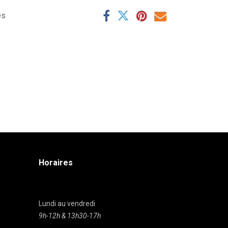
es
Horaires
Lundi au vendredi
9h-12h & 13h30-17h