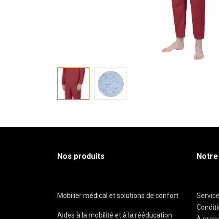
Nos produits
Notre
Mobilier médical et solutions de confort
Servic
Condit
Aides à la mobilité et à la rééducation