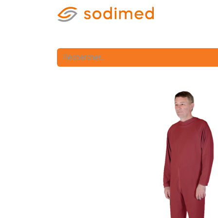
Accueil
Accè