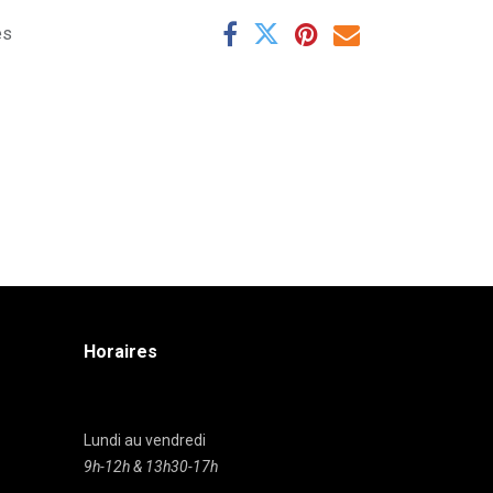
es
Horaires
Lundi au vendredi
9h-12h & 13h30-17h