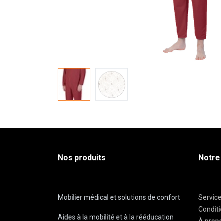
Nos produits
Notre
Mobilier médical et solutions de confort
Servic
Condit
Aides à la mobilité et à la rééducation