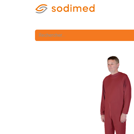
Accueil
Accè