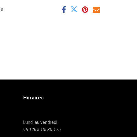
es
Horaires
Lundi au vendredi
9h-12h & 13h30-17h