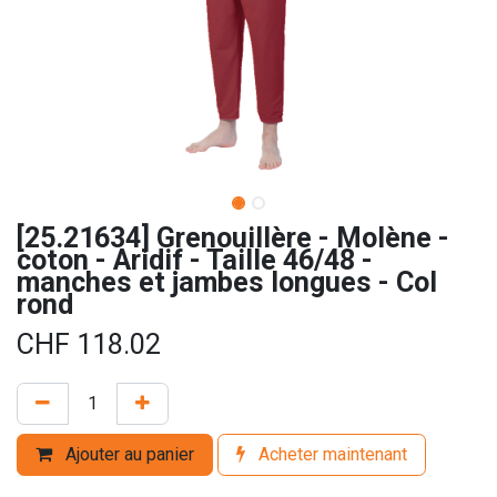
[25.21634] Grenouillère - Molène -
coton - Aridif - Taille 46/48 -
manches et jambes longues - Col
rond
CHF
118.02
Ajouter au panier
Acheter maintenant