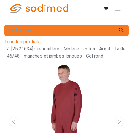
Tous les produits
[25.21634] Grenouillère - Molène - coton - Aridif - Taille
46/48 - manches et jambes longues - Col rond