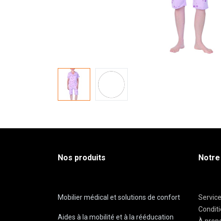
Nos produits
Notre
Mobilier médical et solutions de confort
Servic
Condit
Aides à la mobilité et à la rééducation