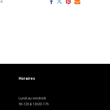
es
Horaires
Lundi au vendredi
9h-12h & 13h30-17h