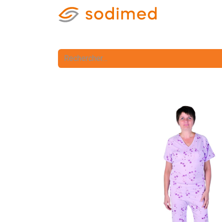
Accueil
Accè