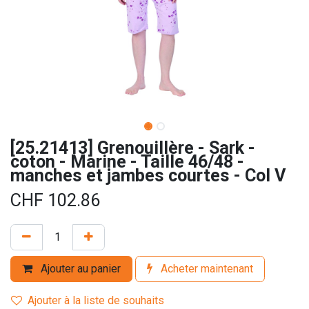
[25.21413] Grenouillère - Sark -
coton - Marine - Taille 46/48 -
manches et jambes courtes - Col V
CHF
102.86
Ajouter au panier
Acheter maintenant
Ajouter à la liste de souhaits