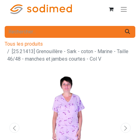
Tous les produits
[25.21413] Grenouillère - Sark - coton - Marine - Taille
46/48 - manches et jambes courtes - Col V