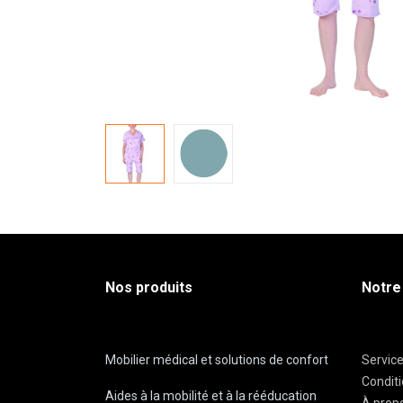
Nos produits
Notre
Mobilier médical et solutions de confort
Servic
Condit
Aides à la mobilité et à la rééducation