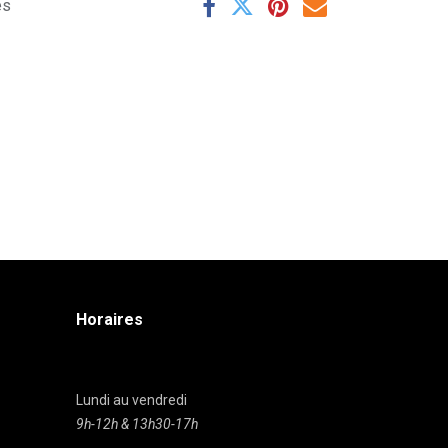
es
Horaires
Lundi au vendredi
9h-12h & 13h30-17h