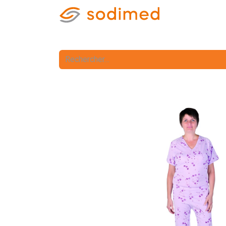
Accueil
Accè