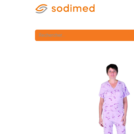
Accueil
Accè