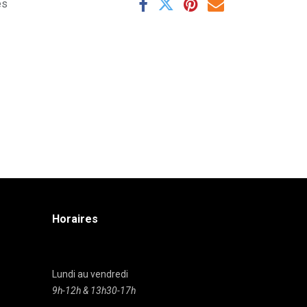
es
Horaires
Lundi au vendredi
9h-12h & 13h30-17h