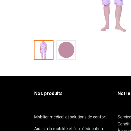
Nos produits
Notre
Mobilier médical et solutions de confort
Servic
Condit
Aides à la mobilité et à la rééducation