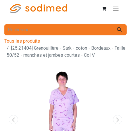
Tous les produits
[25.21404] Grenouillère - Sark - coton - Bordeaux - Taille
50/52 - manches et jambes courtes - Col V