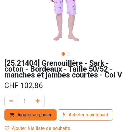
[25.21404] Grenouillère - Sark -
coton - Bordeaux - Taille 50/52 -
manches et jambes courtes - Col V
CHF
102.86
Ajouter au panier
Acheter maintenant
Ajouter à la liste de souhaits