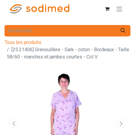
Tous les produits
[25.21406] Grenouillère - Sark - coton - Bordeaux - Taille
58/60 - manches et jambes courtes - Col V