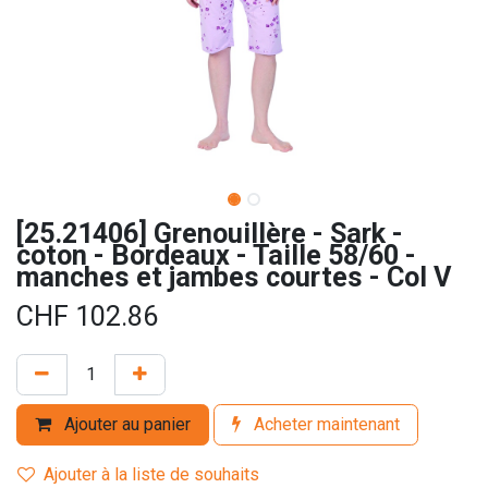
[25.21406] Grenouillère - Sark -
coton - Bordeaux - Taille 58/60 -
manches et jambes courtes - Col V
CHF
102.86
Ajouter au panier
Acheter maintenant
Ajouter à la liste de souhaits