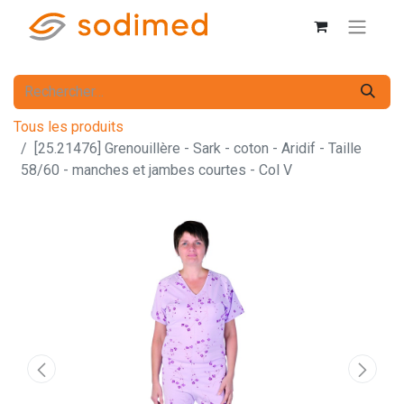
Tous les produits
[25.21476] Grenouillère - Sark - coton - Aridif - Taille
58/60 - manches et jambes courtes - Col V