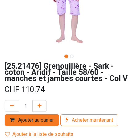
[25.21476] Grenouillère - Sark -
coton - Aridif - Taille 58/60 -
manches et jambes courtes - Col V
CHF
110.74
Ajouter au panier
Acheter maintenant
Ajouter à la liste de souhaits