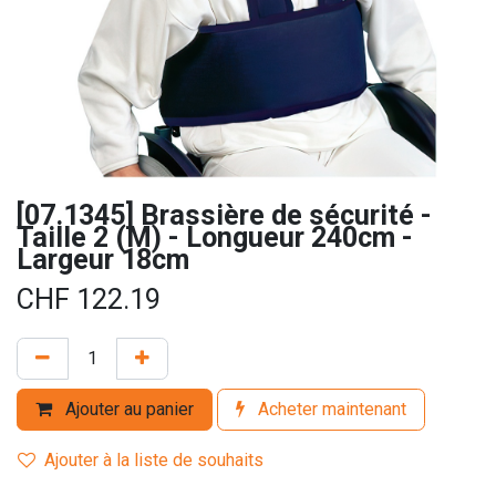
[07.1345] Brassière de sécurité -
Taille 2 (M) - Longueur 240cm -
Largeur 18cm
CHF
122.19
Ajouter au panier
Acheter maintenant
Ajouter à la liste de souhaits