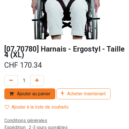
[07.70780] Harnais - Ergostyl - Taille
4 (XL)
CHF
170.34
Ajouter au panier
Acheter maintenant
Ajouter à la liste de souhaits
Conditions générales
Expédition : 2-3 jours ouvrables