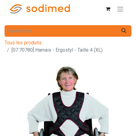
Tous les produits
[07.70780] Harnais - Ergostyl - Taille 4 (XL)