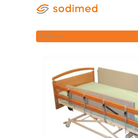
Accueil
Accè