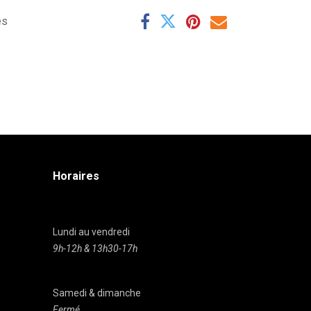
es
Horaires
Lundi au vendredi
9h-12h & 13h30-17h
Samedi & dimanche
Fermé