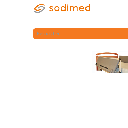
Accueil
Accè