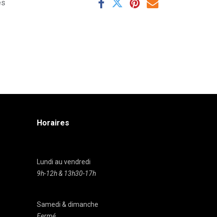
es
Horaires
Lundi au vendredi
9h-12h & 13h30-17h
Samedi & dimanche
Fermé