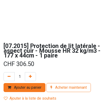
[07.2015] Protection de lit latérale -
aspect cuir - Mousse HR 32 kg/m3 -
177 x 44cm - 1 paire
CHF
306.50
Ajouter au panier
Acheter maintenant
Ajouter à la liste de souhaits