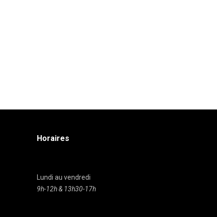
Horaires
Lundi au vendredi
9h-12h & 13h30-17h