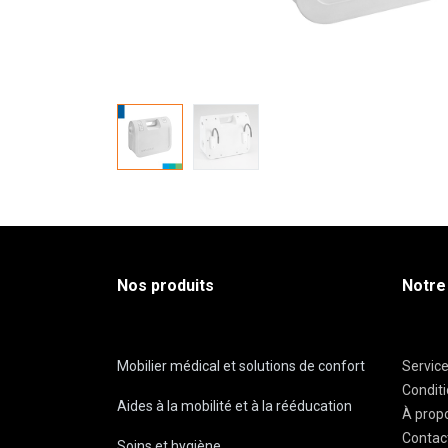
Nos produits
Notre
Mobilier médical et solutions de confort
Servic
Condit
Aides à la mobilité et à la rééducation
À prop
Contac
Soins et hygiène