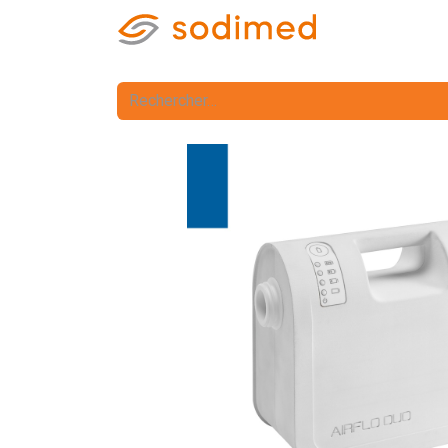
Accueil
Accè