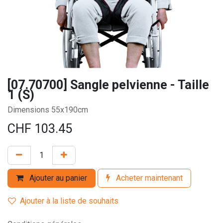
[07.70700] Sangle pelvienne - Taille
1 (S)
Dimensions 55x190cm
CHF
103.45
Ajouter au panier
Acheter maintenant
Ajouter à la liste de souhaits