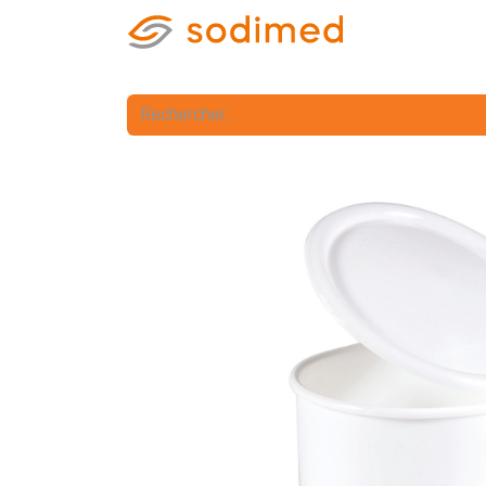
Accueil
Accè