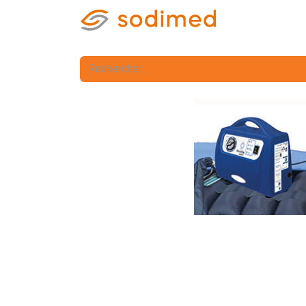
Accueil
Accè