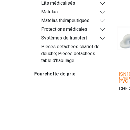
Lits médicalisés
Matelas
Matelas thérapeutiques
Protections médicales
Systèmes de transfert
Pièces détachées chariot de
douche; Pièces détachées
table d'habillage
Fourchette de prix
[SN1
d'app
PVC
CHF