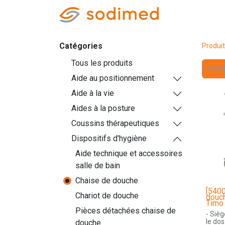
Accueil
Accè
Catégories
Produi
Tous les produits
Aide au positionnement
Aide à la vie
Aides à la posture
Coussins thérapeutiques
Dispositifs d'hygiène
Aide technique et accessoires
salle de bain
Chaise de douche
[540
Chariot de douche
douch
Timo
Pièces détachées chaise de
- Siè
le dos
douche