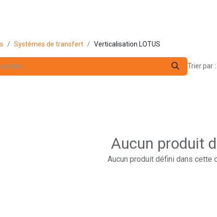
s pro
Services
L'Entreprise
Contact
ts
Systèmes de transfert
Verticalisation LOTUS
Trier par :
Aucun produit d
Aucun produit défini dans cette 