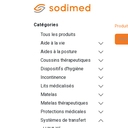
Accueil
Accè
Catégories
Produi
Tous les produits
Aide à la vie
Aides à la posture
Coussins thérapeutiques
Dispositifs d'hygiène
Incontinence
Lits médicalisés
Matelas
Matelas thérapeutiques
Protections médicales
Systèmes de transfert