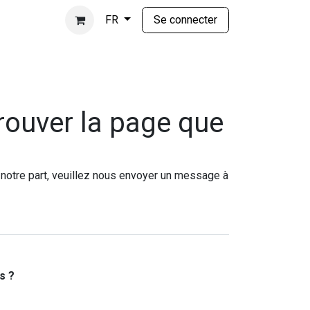
Se connecter
FR
rouver la page que
notre part, veuillez nous envoyer un message à
s ?