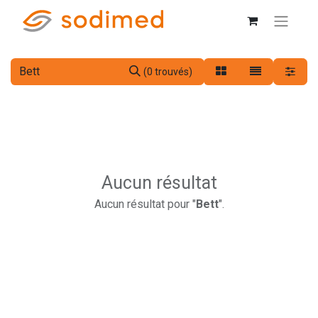
(0 trouvés)
Aucun résultat
Aucun résultat pour "
Bett
".