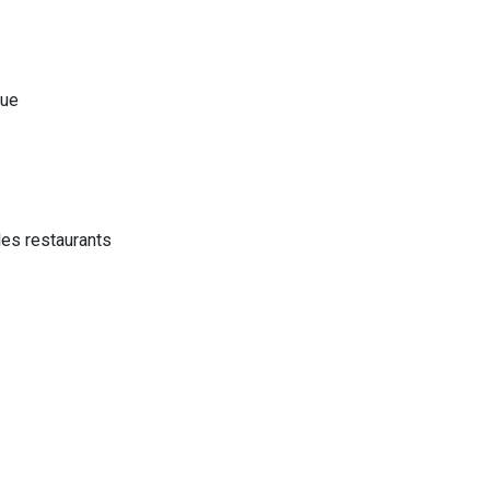
que
les restaurants