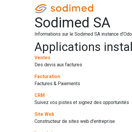
Accueil
Accè
Sodimed SA
Informations sur le Sodimed SA instance d'Odo
Applications insta
Ventes
Des devis aux factures
Facturation
Factures & Paiements
CRM
Suivez vos pistes et signez des opportunités
Site Web
Constructeur de sites web d'entreprise