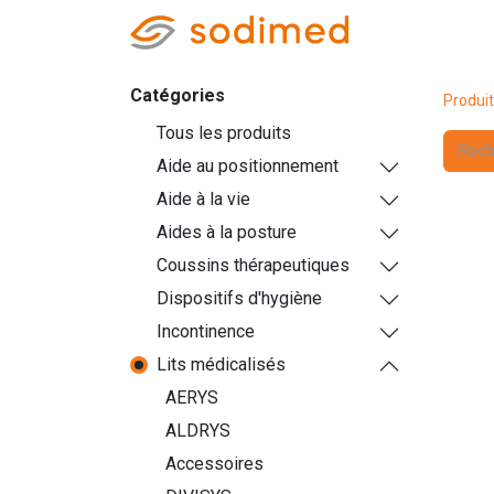
Accueil
Accè
Catégories
Produi
Tous les produits
Aide au positionnement
Aide à la vie
Aides à la posture
Coussins thérapeutiques
Dispositifs d'hygiène
Incontinence
Lits médicalisés
AERYS
ALDRYS
Accessoires